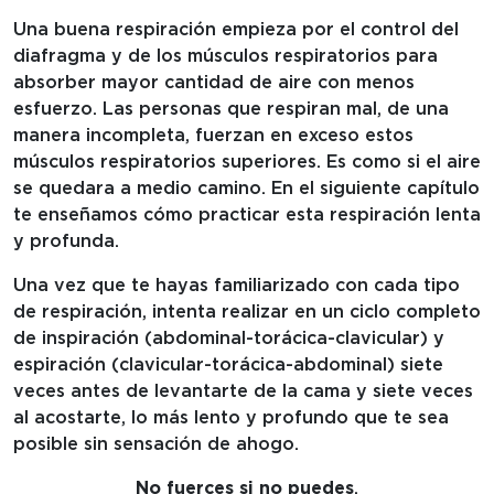
Una buena respiración empieza por el control del
diafragma y de los músculos respiratorios para
absorber mayor cantidad de aire con menos
esfuerzo. Las personas que respiran mal, de una
manera incompleta, fuerzan en exceso estos
músculos respiratorios superiores. Es como si el aire
se quedara a medio camino. En el siguiente capítulo
te enseñamos cómo practicar esta respiración lenta
y profunda.
Una vez que te hayas familiarizado con cada tipo
de respiración, intenta realizar en un ciclo completo
de inspiración (abdominal-torácica-clavicular) y
espiración (clavicular-torácica-abdominal) siete
veces antes de levantarte de la cama y siete veces
al acostarte, lo más lento y profundo que te sea
posible sin sensación de ahogo.
No fuerces si no puedes
.