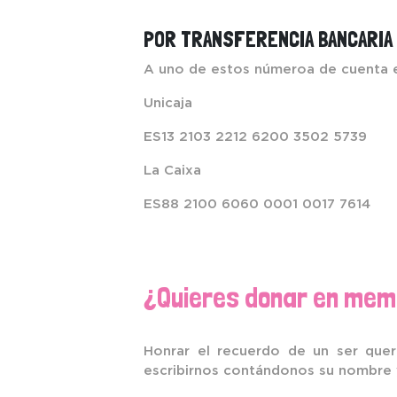
POR TRANSFERENCIA BANCARIA
A uno de estos númeroa de cuenta e
Unicaja
ES13 2103 2212 6200 3502 5739
La Caixa
ES88 2100 6060 0001 0017 7614
¿Quieres donar en memo
Honrar el recuerdo de un ser que
escribirnos contándonos su nombre 