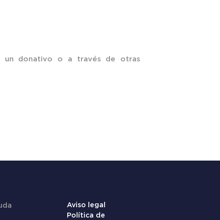
 un donativo o a través de otras
uda
Aviso legal
Política de