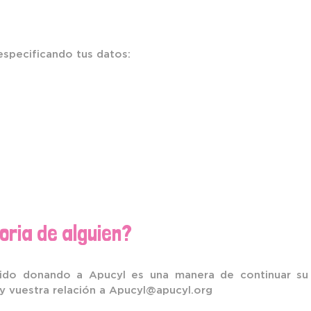
specificando tus datos:
ria de alguien?
rido donando a Apucyl es una manera de continuar su 
y vuestra relación a
Apucyl@apucyl.org