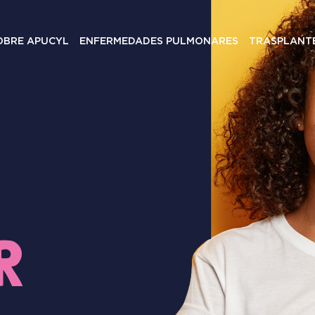
OBRE APUCYL
ENFERMEDADES PULMONARES
TRASPLANT
R