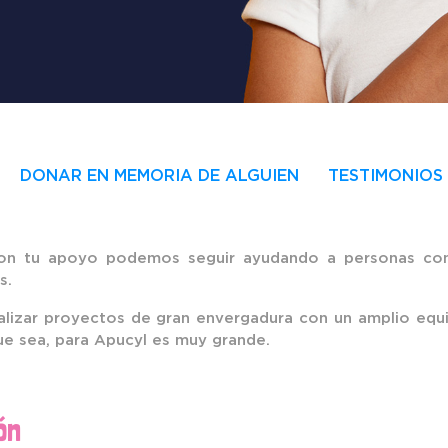
DONAR EN MEMORIA DE ALGUIEN
TESTIMONIOS
Con tu apoyo podemos seguir ayudando a personas con 
s.
ealizar proyectos de gran envergadura con un amplio equ
ue sea, para Apucyl es muy grande.
ón