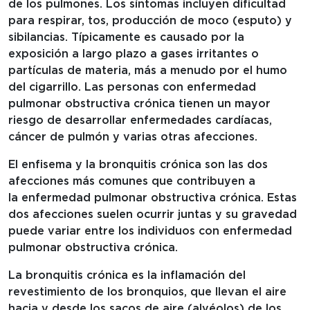
de los pulmones. Los síntomas incluyen dificultad
para respirar, tos, producción de moco (esputo) y
sibilancias. Típicamente es causado por la
exposición a largo plazo a gases irritantes o
partículas de materia, más a menudo por el humo
del cigarrillo. Las personas con enfermedad
pulmonar obstructiva crónica tienen un mayor
riesgo de desarrollar enfermedades cardíacas,
cáncer de pulmón y varias otras afecciones.
El enfisema y la bronquitis crónica son las dos
afecciones más comunes que contribuyen a
la enfermedad pulmonar obstructiva crónica. Estas
dos afecciones suelen ocurrir juntas y su gravedad
puede variar entre los individuos con enfermedad
pulmonar obstructiva crónica.
La bronquitis crónica es la inflamación del
revestimiento de los bronquios, que llevan el aire
hacia y desde los sacos de aire (alvéolos) de los