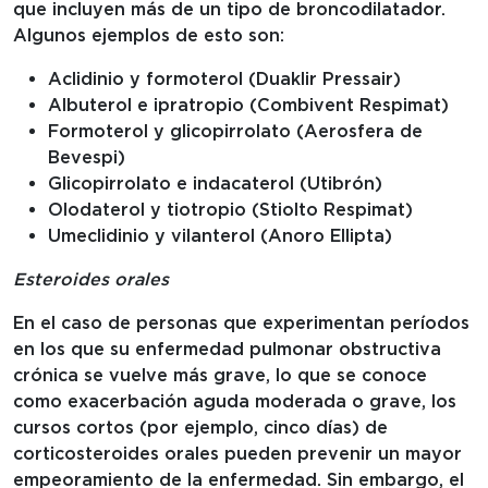
que incluyen más de un tipo de broncodilatador.
Algunos ejemplos de esto son:
Aclidinio y formoterol (Duaklir Pressair)
Albuterol e ipratropio (Combivent Respimat)
Formoterol y glicopirrolato (Aerosfera de
Bevespi)
Glicopirrolato e indacaterol (Utibrón)
Olodaterol y tiotropio (Stiolto Respimat)
Umeclidinio y vilanterol (Anoro Ellipta)
Esteroides orales
En el caso de personas que experimentan períodos
en los que su enfermedad pulmonar obstructiva
crónica se vuelve más grave, lo que se conoce
como exacerbación aguda moderada o grave, los
cursos cortos (por ejemplo, cinco días) de
corticosteroides orales pueden prevenir un mayor
empeoramiento de la enfermedad. Sin embargo, el