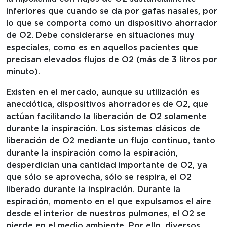
inferiores que cuando se da por gafas nasales, por
lo que se comporta como un dispositivo ahorrador
de O2. Debe considerarse en situaciones muy
especiales, como es en aquellos pacientes que
precisan elevados flujos de O2 (más de 3 litros por
minuto).
Existen en el mercado, aunque su utilización es
anecdótica, dispositivos ahorradores de O2, que
actúan facilitando la liberación de O2 solamente
durante la inspiración. Los sistemas clásicos de
liberación de O2 mediante un flujo continuo, tanto
durante la inspiración como la espiración,
desperdician una cantidad importante de O2, ya
que sólo se aprovecha, sólo se respira, el O2
liberado durante la inspiración. Durante la
espiración, momento en el que expulsamos el aire
desde el interior de nuestros pulmones, el O2 se
pierde en el medio ambiente. Por ello, diversos