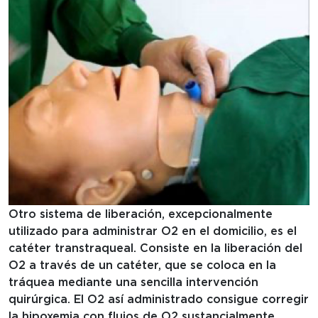
Otro sistema de liberación, excepcionalmente
utilizado para administrar O2 en el domicilio, es el
catéter transtraqueal. Consiste en la liberación del
O2 a través de un catéter, que se coloca en la
tráquea mediante una sencilla intervención
quirúrgica. El O2 así administrado consigue corregir
la hipoxemia con flujos de O2 sustancialmente